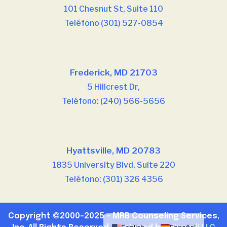
101 Chesnut St, Suite 110
Teléfono (301) 527-0854
Nuestras oficinas
Frederick, MD 21703
5 Hillcrest Dr,
Teléfono: (240) 566-5656
Nuestras oficinas
Hyattsville, MD 20783
1835 University Blvd, Suite 220
Teléfono: (301) 326 4356
Copyright ©2000-2025 – MRB Counseling Services,