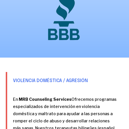
VIOLENCIA DOMÉSTICA / AGRESIÓN
En
MRB Counseling Services
Ofrecemos programas
especializados de intervención en violencia
doméstica y maltrato para ayudar a las personas a
romper el ciclo de abuso y desarrollar relaciones
más sanas. Nuestros terapeutas bilingües (español